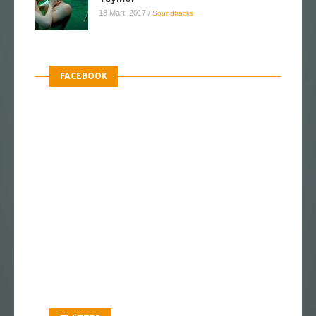
18 Mart, 2017
/
Soundtracks
FACEBOOK