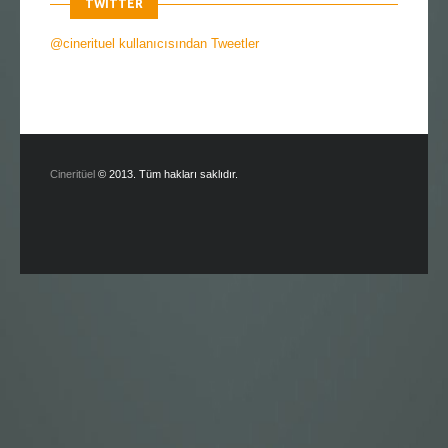
TWITTER
@cinerituel kullanıcısından Tweetler
Cineritüel
© 2013. Tüm hakları saklıdır.