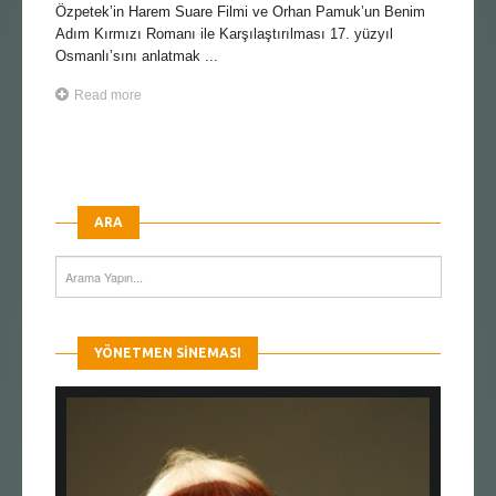
Özpetek’in Harem Suare Filmi ve Orhan Pamuk’un Benim
Adım Kırmızı Romanı ile Karşılaştırılması 17. yüzyıl
Osmanlı’sını anlatmak ...
Read more
ARA
YÖNETMEN SINEMASI