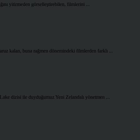
ını yitirmeden görselleştirebilen, filmlerini ...
aruz kalan, buna rağmen dönemindeki filmlerden farklı ...
 Lake dizisi ile duyduğumuz Yeni Zelandalı yönetmen ...