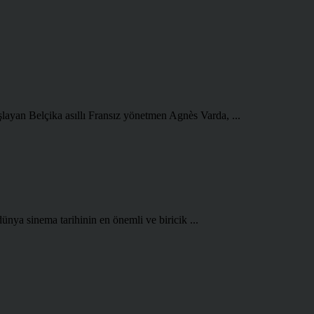
şlayan Belçika asıllı Fransız yönetmen Agnès Varda, ...
ünya sinema tarihinin en önemli ve biricik ...