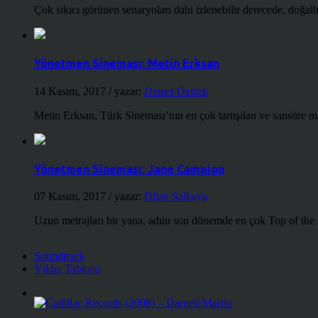
Çok sıkıcı görünen senaryoları dahi izlenebilir derecede, doğallığ
Yönetmen Sineması: Metin Erksan
14 Kasım, 2017
/ yazar:
Demet Öztürk
Metin Erksan, Türk Sineması’nın en çok tartışılan ve sansüre m
Yönetmen Sineması: Jane Campion
07 Kasım, 2017
/ yazar:
Dilan Salkaya
Uzun metrajları bir yana, adını son dönemde en çok Top of the
Soundtrack
Yıldız Tablosu