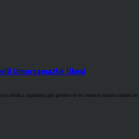
elli Umursamazlık İlkesi
a oldukça uygunmuş gibi görünse de bu sorunun yanıtını olumlu bir şe