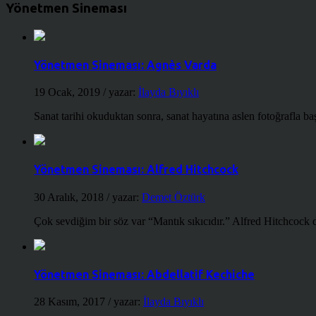
Yönetmen Sineması
Yönetmen Sineması: Agnès Varda
19 Ocak, 2019
/ yazar:
İlayda Bıyıklı
Sanat tarihi okuduktan sonra, sanat hayatına aslen fotoğrafla ba
Yönetmen Sineması: Alfred Hitchcock
30 Aralık, 2018
/ yazar:
Demet Öztürk
Çok sevdiğim bir söz var “Mantık sıkıcıdır.” Alfred Hitchcock d
Yönetmen Sineması: Abdellatif Kechiche
28 Kasım, 2017
/ yazar:
İlayda Bıyıklı