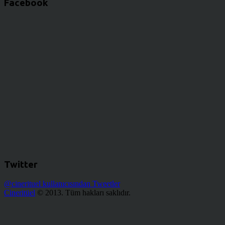
Facebook
Twitter
@cinerituel kullanıcısından Tweetler
Cineritüel
© 2013. Tüm hakları saklıdır.