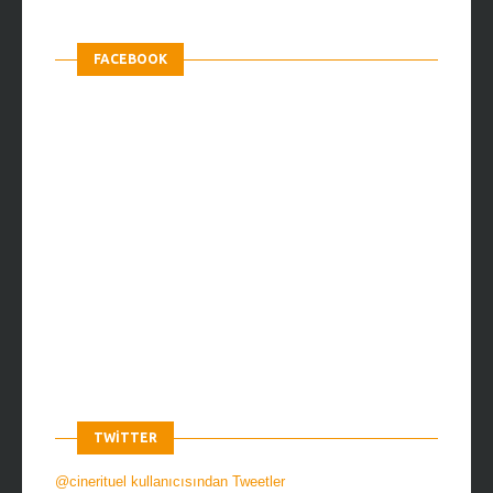
FACEBOOK
TWITTER
@cinerituel kullanıcısından Tweetler