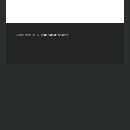
Cineritüel
© 2013. Tüm hakları saklıdır.