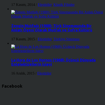
17 Kasım, 2014
/
Eleştiriler
,
Klasik Filmler
Zengin Mutfağı (1988): Türk Sinemasında Bir
Anlatı Ögesi Olarak Mutfak ve Sofra Kültürü
17 Kasım, 2015
/
Eleştiriler
,
Türkiye Sineması
La Hora de Los Hornos (1968): Üçüncü Dünyada
Entelektüellerin İşlevi
16 Aralık, 2015
/
Eleştiriler
Facebook