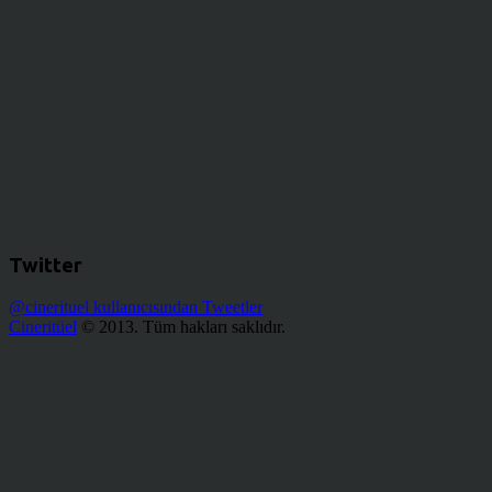
Twitter
@cinerituel kullanıcısından Tweetler
Cineritüel
© 2013. Tüm hakları saklıdır.