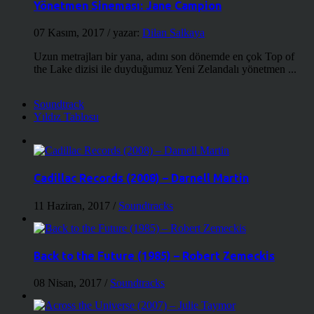
Yönetmen Sineması: Jane Campion
07 Kasım, 2017
/ yazar:
Dilan Salkaya
Uzun metrajları bir yana, adını son dönemde en çok Top of
the Lake dizisi ile duyduğumuz Yeni Zelandalı yönetmen ...
Soundtrack
Yıldız Tablosu
Cadillac Records (2008) – Darnell Martin
11 Haziran, 2017
/
Soundtracks
Back to the Future (1985) – Robert Zemeckis
08 Nisan, 2017
/
Soundtracks