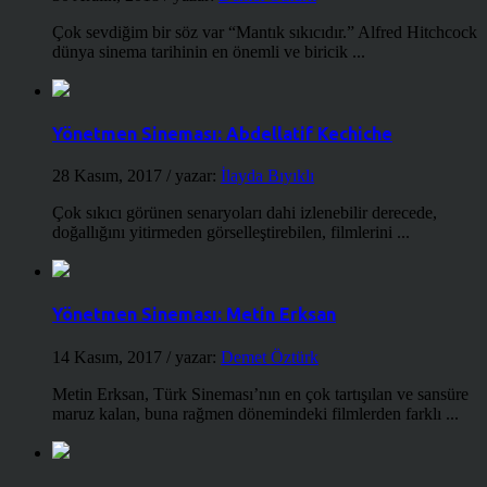
Çok sevdiğim bir söz var “Mantık sıkıcıdır.” Alfred Hitchcock
dünya sinema tarihinin en önemli ve biricik ...
Yönetmen Sineması: Abdellatif Kechiche
28 Kasım, 2017
/ yazar:
İlayda Bıyıklı
Çok sıkıcı görünen senaryoları dahi izlenebilir derecede,
doğallığını yitirmeden görselleştirebilen, filmlerini ...
Yönetmen Sineması: Metin Erksan
14 Kasım, 2017
/ yazar:
Demet Öztürk
Metin Erksan, Türk Sineması’nın en çok tartışılan ve sansüre
maruz kalan, buna rağmen dönemindeki filmlerden farklı ...