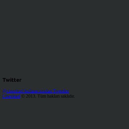
Twitter
@cinerituel kullanıcısından Tweetler
Cineritüel
© 2013. Tüm hakları saklıdır.