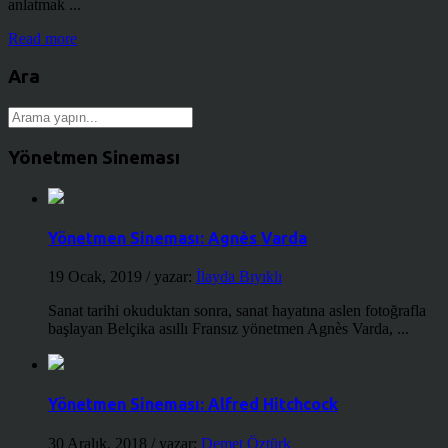
anlatmak ...
Read more
Ara
Yönetmen Sineması
Yönetmen Sineması: Agnès Varda
19 Ocak, 2019
/ yazar:
İlayda Bıyıklı
Sanat tarihi okuduktan sonra, sanat hayatına aslen fotoğrafla
başlayan Belçika asıllı Fransız yönetmen Agnès Varda, ...
Yönetmen Sineması: Alfred Hitchcock
30 Aralık, 2018
/ yazar:
Demet Öztürk