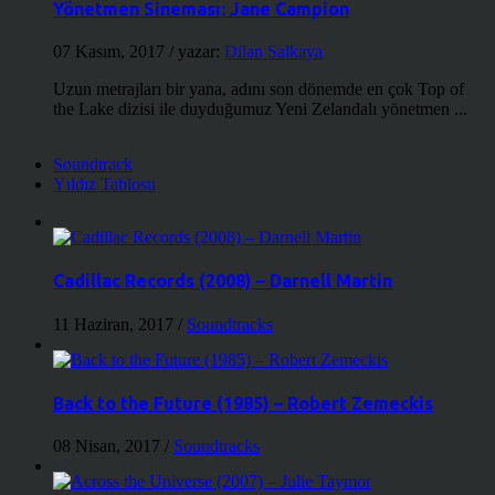
Yönetmen Sineması: Jane Campion
07 Kasım, 2017
/ yazar:
Dilan Salkaya
Uzun metrajları bir yana, adını son dönemde en çok Top of
the Lake dizisi ile duyduğumuz Yeni Zelandalı yönetmen ...
Soundtrack
Yıldız Tablosu
Cadillac Records (2008) – Darnell Martin
11 Haziran, 2017
/
Soundtracks
Back to the Future (1985) – Robert Zemeckis
08 Nisan, 2017
/
Soundtracks