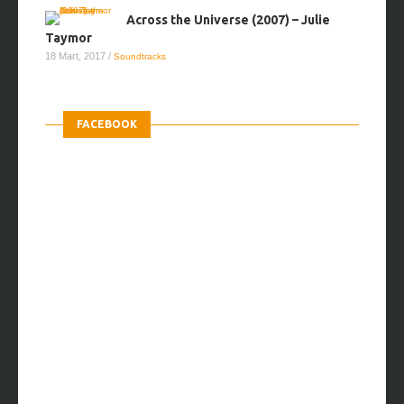
Across the Universe (2007) – Julie
Taymor
18 Mart, 2017
/
Soundtracks
FACEBOOK