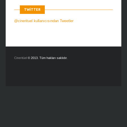
TWITTER
@cinerituel kullanıcısından Tweetler
Cineritüel
© 2013. Tüm hakları saklıdır.