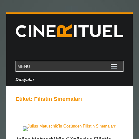
Dosyalar
Cannes Özel Dosya
Etiket:
Filistin Sinemaları