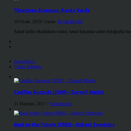
Yönetmen Sineması: Agnès Varda
19 Ocak, 2019
/ yazar:
İlayda Bıyıklı
Sanat tarihi okuduktan sonra, sanat hayatına aslen fotoğrafla ba
Soundtrack
Yıldız Tablosu
Cadillac Records (2008) – Darnell Martin
11 Haziran, 2017
/
Soundtracks
Back to the Future (1985) – Robert Zemeckis