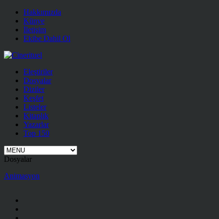
Hakkımızda
Künye
İletişim
Ekibe Dahil Ol
Eleştiriler
Dosyalar
Diziler
Keşfet
Listeler
Kitaplık
Yazarlar
Top 150
Dosyalar
Animasyon