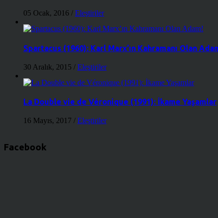
05 Ocak, 2016
/
Eleştiriler
Spartacus (1960): Karl Marx’ın Kahramanı Olan Ada
30 Aralık, 2015
/
Eleştiriler
La Double vie de Véronique (1991): İkame Yaşamlar
16 Mayıs, 2017
/
Eleştiriler
Facebook