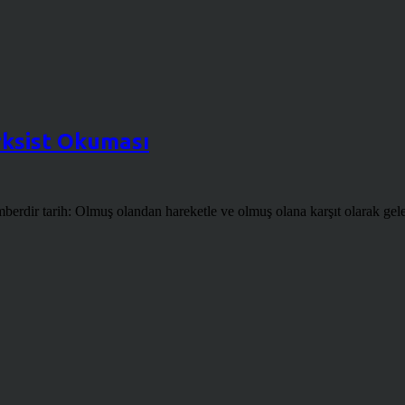
rksist Okuması
rdir tarih: Olmuş olandan hareketle ve olmuş olana karşıt olarak gelec