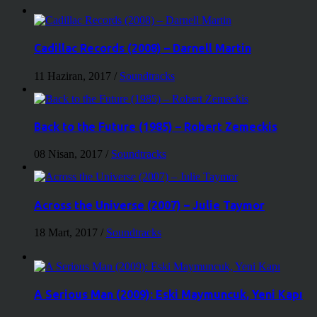
Cadillac Records (2008) – Darnell Martin
11 Haziran, 2017
/
Soundtracks
Back to the Future (1985) – Robert Zemeckis
08 Nisan, 2017
/
Soundtracks
Across the Universe (2007) – Julie Taymor
18 Mart, 2017
/
Soundtracks
A Serious Man (2009): Eski Maymuncuk, Yeni Kapı