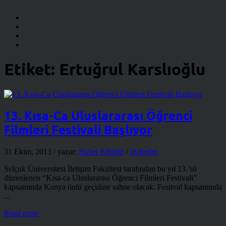
Etiket:
Ertuğrul Karslıoğlu
13. Kısa-Ca Uluslararası Öğrenci
Filmleri Festivali Başlıyor
31 Ekim, 2013
/ yazar:
Haber Editörü
/
Haberler
Selçuk Üniversitesi İletişim Fakültesi tarafından bu yıl 13.’sü
düzenlenen “Kısa-ca Uluslararası Öğrenci Filmleri Festivali”
kapsamında Konya ünlü geçidine sahne olacak. Festival kapsamında
...
Read more