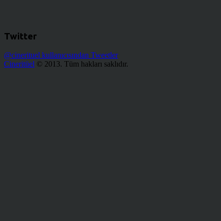
Twitter
@cinerituel kullanıcısından Tweetler
Cineritüel
© 2013. Tüm hakları saklıdır.