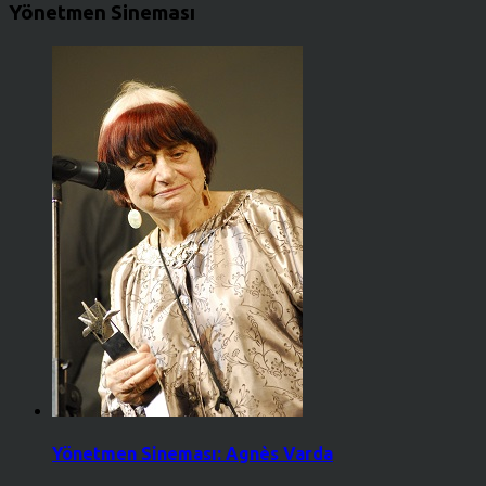
Yönetmen Sineması
Yönetmen Sineması: Agnès Varda