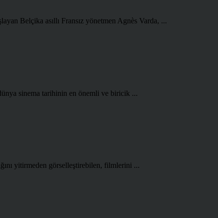
şlayan Belçika asıllı Fransız yönetmen Agnès Varda, ...
ünya sinema tarihinin en önemli ve biricik ...
ını yitirmeden görselleştirebilen, filmlerini ...