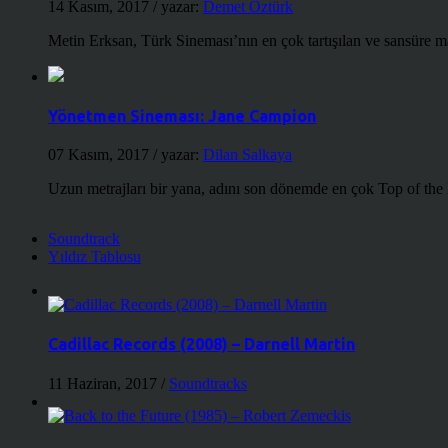
14 Kasım, 2017
/ yazar:
Demet Öztürk
Metin Erksan, Türk Sineması’nın en çok tartışılan ve sansüre m
Yönetmen Sineması: Jane Campion
07 Kasım, 2017
/ yazar:
Dilan Salkaya
Uzun metrajları bir yana, adını son dönemde en çok Top of the
Soundtrack
Yıldız Tablosu
Cadillac Records (2008) – Darnell Martin
11 Haziran, 2017
/
Soundtracks