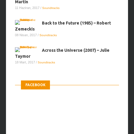
Martin
11 Haziran, 2017
/
Soundtracks
Back to the Future (1985) – Robert
Zemeckis
08 Nisan, 2017
/
Soundtracks
Across the Universe (2007) – Julie
Taymor
18 Mart, 2017
/
Soundtracks
FACEBOOK