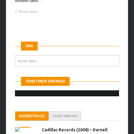
filmlerin tarihi ...
Read more
ARA
YÖNETMEN SINEMASI
SOUNDTRACK
YILDIZ TABLOSU
Cadillac Records (2008) – Darnell