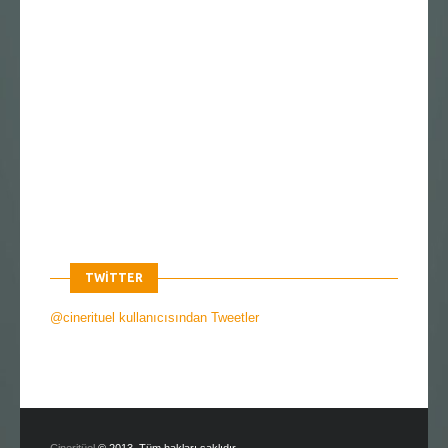
TWITTER
@cinerituel kullanıcısından Tweetler