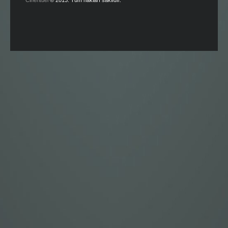
Cineritüel
© 2013. Tüm hakları saklıdır.