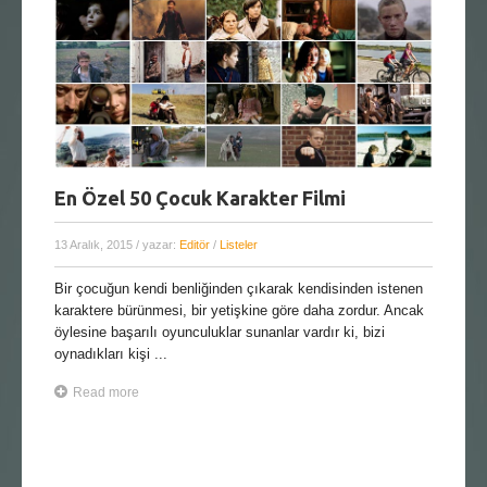
En Özel 50 Çocuk Karakter Filmi
13 Aralık, 2015
/ yazar:
Editör
/
Listeler
Bir çocuğun kendi benliğinden çıkarak kendisinden istenen
karaktere bürünmesi, bir yetişkine göre daha zordur. Ancak
öylesine başarılı oyunculuklar sunanlar vardır ki, bizi
oynadıkları kişi ...
Read more