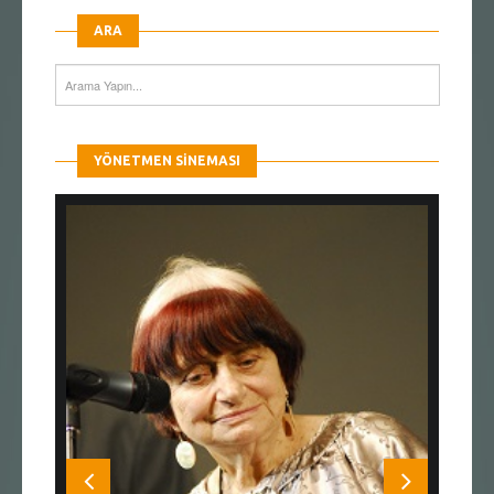
ARA
YÖNETMEN SINEMASI