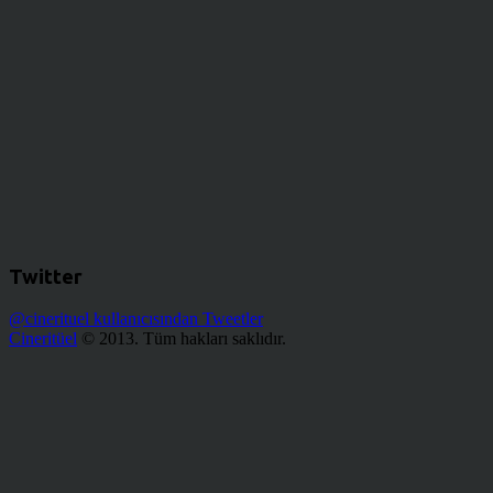
Twitter
@cinerituel kullanıcısından Tweetler
Cineritüel
© 2013. Tüm hakları saklıdır.