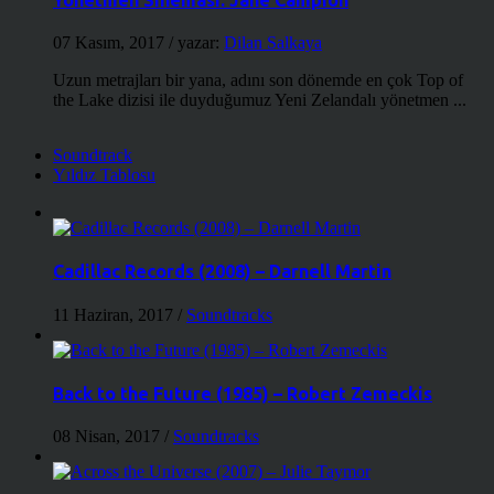
07 Kasım, 2017
/ yazar:
Dilan Salkaya
Uzun metrajları bir yana, adını son dönemde en çok Top of
the Lake dizisi ile duyduğumuz Yeni Zelandalı yönetmen ...
Soundtrack
Yıldız Tablosu
Cadillac Records (2008) – Darnell Martin
11 Haziran, 2017
/
Soundtracks
Back to the Future (1985) – Robert Zemeckis
08 Nisan, 2017
/
Soundtracks