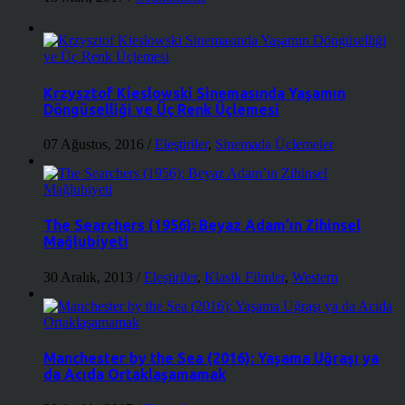
Krzysztof Kieslowski Sinemasında Yaşamın
Döngüselliği ve Üç Renk Üçlemesi
07 Ağustos, 2016
/
Eleştiriler
,
Sinemada Üçlemeler
The Searchers (1956): Beyaz Adam’ın Zihinsel
Mağlubiyeti
30 Aralık, 2013
/
Eleştiriler
,
Klasik Filmler
,
Western
Manchester by the Sea (2016): Yaşama Uğraşı ya
da Acıda Ortaklaşamamak