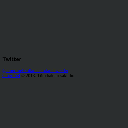
Twitter
@cinerituel kullanıcısından Tweetler
Cineritüel
© 2013. Tüm hakları saklıdır.