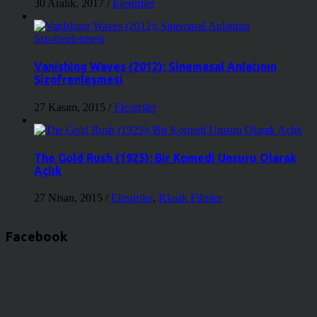
30 Aralık, 2017
/
Eleştiriler
Vanishing Waves (2012): Sinemasal Anlatının
Şizofrenleşmesi
27 Kasım, 2015
/
Eleştiriler
The Gold Rush (1925): Bir Komedi Unsuru Olarak
Açlık
27 Nisan, 2015
/
Eleştiriler
,
Klasik Filmler
Facebook