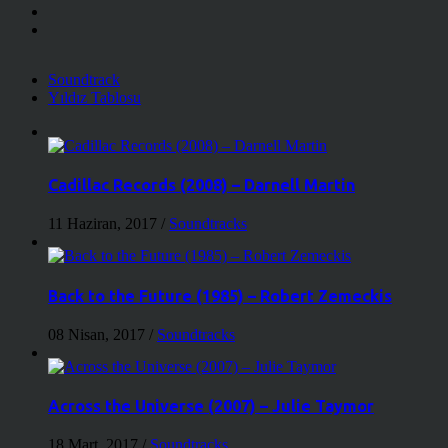
Soundtrack
Yıldız Tablosu
Cadillac Records (2008) – Darnell Martin
11 Haziran, 2017
/
Soundtracks
Back to the Future (1985) – Robert Zemeckis
08 Nisan, 2017
/
Soundtracks
Across the Universe (2007) – Julie Taymor
18 Mart, 2017
/
Soundtracks