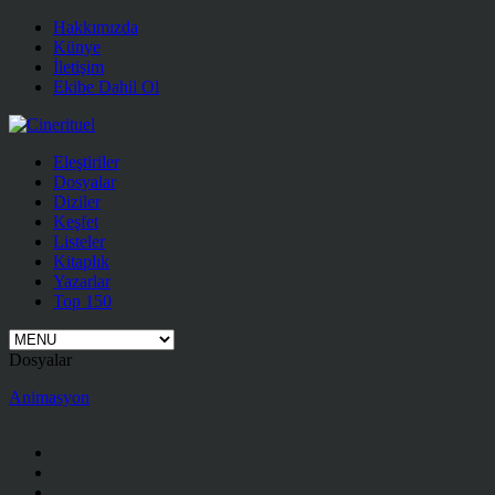
Hakkımızda
Künye
İletişim
Ekibe Dahil Ol
Eleştiriler
Dosyalar
Diziler
Keşfet
Listeler
Kitaplık
Yazarlar
Top 150
Dosyalar
Animasyon