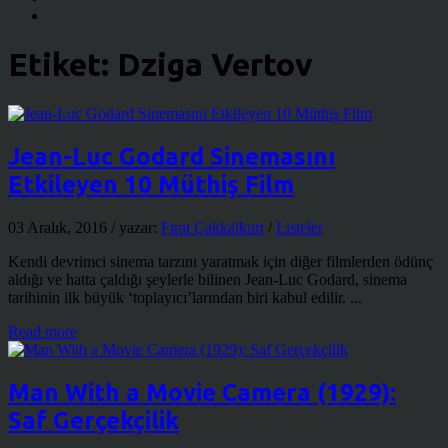
Etiket:
Dziga Vertov
Jean-Luc Godard Sinemasını
Etkileyen 10 Müthiş Film
03 Aralık, 2016
/ yazar:
Fırat Çakkalkurt
/
Listeler
Kendi devrimci sinema tarzını yaratmak için diğer filmlerden ödünç
aldığı ve hatta çaldığı şeylerle bilinen Jean-Luc Godard, sinema
tarihinin ilk büyük ‘toplayıcı’larından biri kabul edilir. ...
Read more
Man With a Movie Camera (1929):
Saf Gerçekçilik