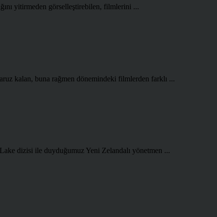
ını yitirmeden görselleştirebilen, filmlerini ...
aruz kalan, buna rağmen dönemindeki filmlerden farklı ...
 Lake dizisi ile duyduğumuz Yeni Zelandalı yönetmen ...