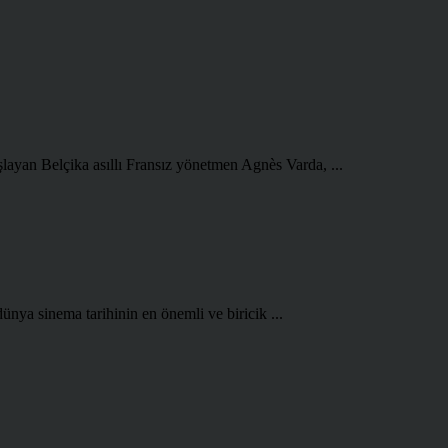
şlayan Belçika asıllı Fransız yönetmen Agnès Varda, ...
ünya sinema tarihinin en önemli ve biricik ...