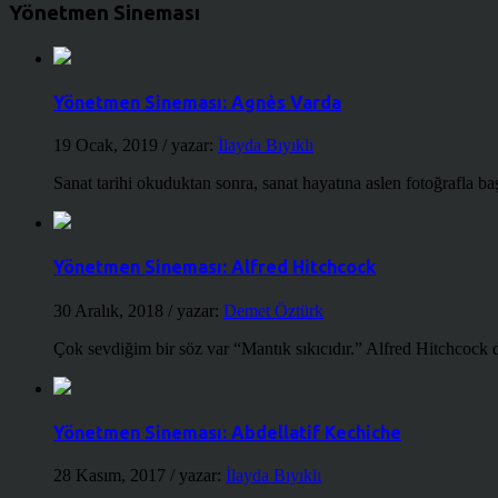
Yönetmen Sineması
Yönetmen Sineması: Agnès Varda
19 Ocak, 2019
/ yazar:
İlayda Bıyıklı
Sanat tarihi okuduktan sonra, sanat hayatına aslen fotoğrafla ba
Yönetmen Sineması: Alfred Hitchcock
30 Aralık, 2018
/ yazar:
Demet Öztürk
Çok sevdiğim bir söz var “Mantık sıkıcıdır.” Alfred Hitchcock d
Yönetmen Sineması: Abdellatif Kechiche
28 Kasım, 2017
/ yazar:
İlayda Bıyıklı