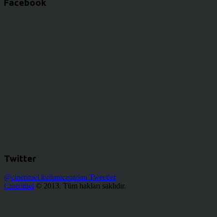
Facebook
Twitter
@cinerituel kullanıcısından Tweetler
Cineritüel
© 2013. Tüm hakları saklıdır.