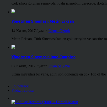
Çok sıkıcı görünen senaryoları dahi izlenebilir derecede, doğallığ
Yönetmen Sineması: Metin Erksan
14 Kasım, 2017
/ yazar:
Demet Öztürk
Metin Erksan, Türk Sineması’nın en çok tartışılan ve sansüre m
Yönetmen Sineması: Jane Campion
07 Kasım, 2017
/ yazar:
Dilan Salkaya
Uzun metrajları bir yana, adını son dönemde en çok Top of the
Soundtrack
Yıldız Tablosu