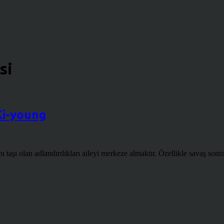
si
Ki-young
taşı olan adlandırdıkları aileyi merkeze almaktır. Özellikle savaş sonr