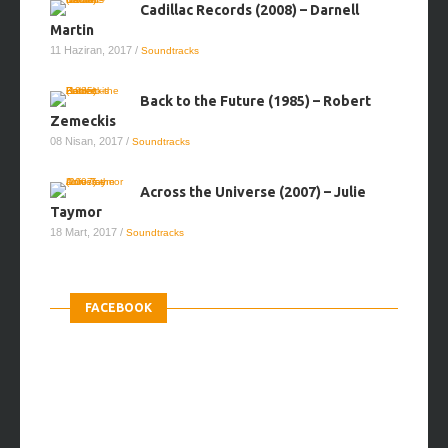
Cadillac Records (2008) – Darnell
Martin
11 Haziran, 2017
/
Soundtracks
Back to the Future (1985) – Robert
Zemeckis
08 Nisan, 2017
/
Soundtracks
Across the Universe (2007) – Julie
Taymor
18 Mart, 2017
/
Soundtracks
FACEBOOK