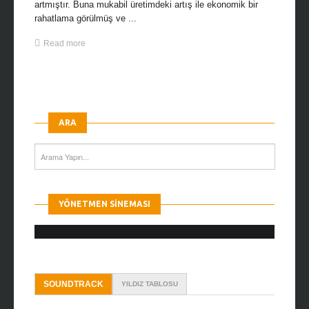
artmıştır. Buna mukabil üretimdeki artış ile ekonomik bir
rahatlama görülmüş ve ...
Read more
ARA
YÖNETMEN SINEMASI
SOUNDTRACK
YILDIZ TABLOSU