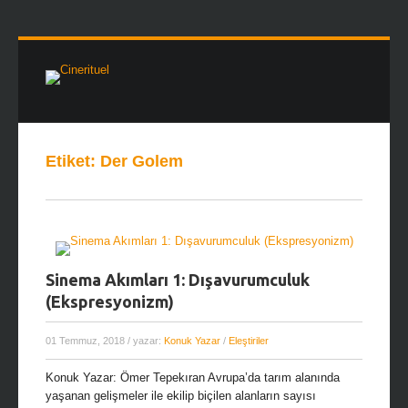
Etiket:
Der Golem
Sinema Akımları 1: Dışavurumculuk
(Ekspresyonizm)
01 Temmuz, 2018
/ yazar:
Konuk Yazar
/
Eleştiriler
Konuk Yazar: Ömer Tepekıran Avrupa’da tarım alanında
yaşanan gelişmeler ile ekilip biçilen alanların sayısı