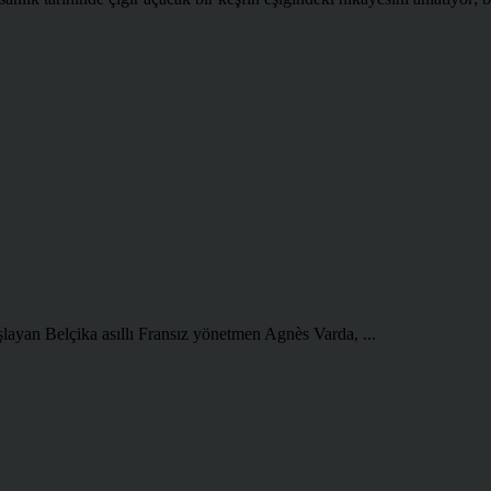
şlayan Belçika asıllı Fransız yönetmen Agnès Varda, ...