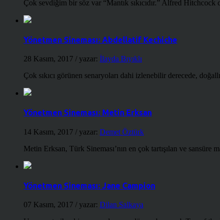
Çok sevdiğim bir söz var “Mantık sıkıcıdır.” Alfred Hitchcock d
Yönetmen Sineması: Abdellatif Kechiche
28 Kasım, 2017
/ yazar:
İlayda Bıyıklı
Çok sıkıcı görünen senaryoları dahi izlenebilir derecede, doğallığ
Yönetmen Sineması: Metin Erksan
14 Kasım, 2017
/ yazar:
Demet Öztürk
Metin Erksan, Türk Sineması’nın en çok tartışılan ve sansüre m
Yönetmen Sineması: Jane Campion
07 Kasım, 2017
/ yazar:
Dilan Salkaya