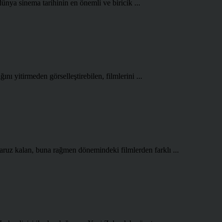
ünya sinema tarihinin en önemli ve biricik ...
ını yitirmeden görselleştirebilen, filmlerini ...
aruz kalan, buna rağmen dönemindeki filmlerden farklı ...