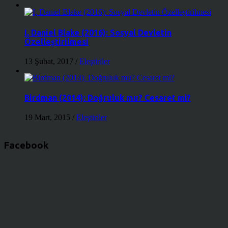
I, Daniel Blake (2016): Sosyal Devletin
Özelleştirilmesi
13 Şubat, 2017
/
Eleştiriler
Birdman (2014): Doğruluk mu? Cesaret mi?
19 Mart, 2015
/
Eleştiriler
Facebook