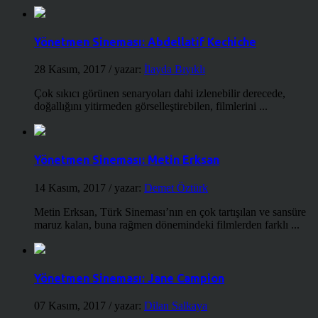
Yönetmen Sineması: Abdellatif Kechiche
28 Kasım, 2017
/ yazar:
İlayda Bıyıklı
Çok sıkıcı görünen senaryoları dahi izlenebilir derecede,
doğallığını yitirmeden görselleştirebilen, filmlerini ...
Yönetmen Sineması: Metin Erksan
14 Kasım, 2017
/ yazar:
Demet Öztürk
Metin Erksan, Türk Sineması’nın en çok tartışılan ve sansüre
maruz kalan, buna rağmen dönemindeki filmlerden farklı ...
Yönetmen Sineması: Jane Campion
07 Kasım, 2017
/ yazar:
Dilan Salkaya