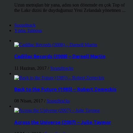
Uzun metrajları bir yana, adını son dönemde en çok Top of
the Lake dizisi ile duyduğumuz Yeni Zelandalı yönetmen ...
Soundtrack
Yıldız Tablosu
Cadillac Records (2008) – Darnell Martin
11 Haziran, 2017
/
Soundtracks
Back to the Future (1985) – Robert Zemeckis
08 Nisan, 2017
/
Soundtracks
Across the Universe (2007) – Julie Taymor