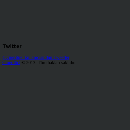
Twitter
@cinerituel kullanıcısından Tweetler
Cineritüel
© 2013. Tüm hakları saklıdır.