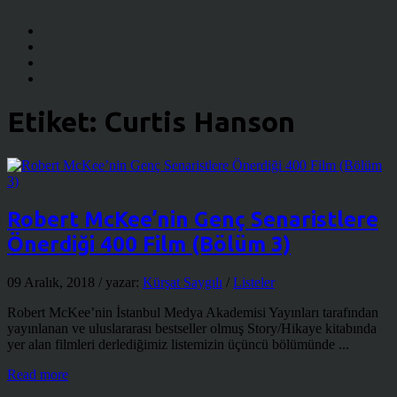
Etiket:
Curtis Hanson
Robert McKee’nin Genç Senaristlere
Önerdiği 400 Film (Bölüm 3)
09 Aralık, 2018
/ yazar:
Kürşat Saygılı
/
Listeler
Robert McKee’nin İstanbul Medya Akademisi Yayınları tarafından
yayınlanan ve uluslararası bestseller olmuş Story/Hikaye kitabında
yer alan filmleri derlediğimiz listemizin üçüncü bölümünde ...
Read more