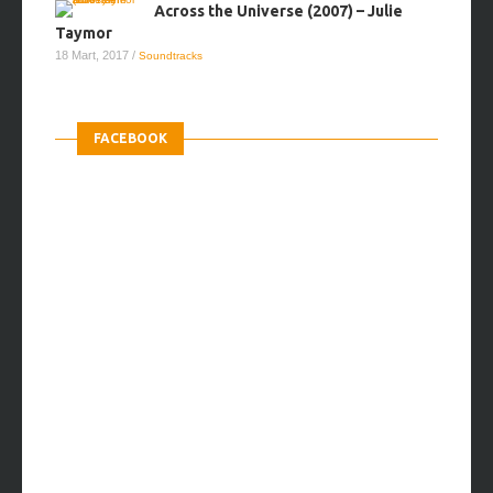
Across the Universe (2007) – Julie
Taymor
18 Mart, 2017
/
Soundtracks
FACEBOOK