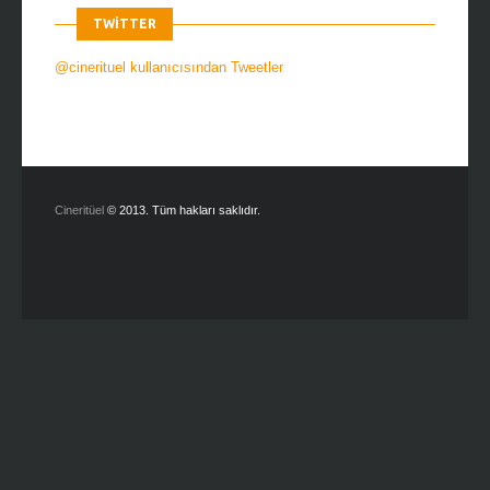
TWITTER
@cinerituel kullanıcısından Tweetler
Cineritüel
© 2013. Tüm hakları saklıdır.