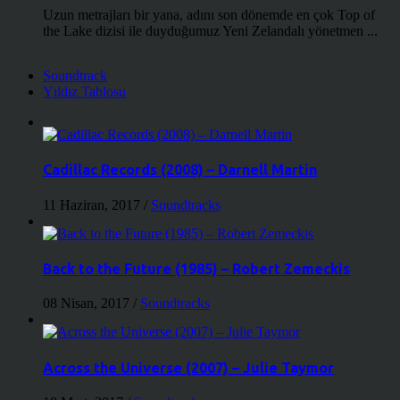
Uzun metrajları bir yana, adını son dönemde en çok Top of
the Lake dizisi ile duyduğumuz Yeni Zelandalı yönetmen ...
Soundtrack
Yıldız Tablosu
Cadillac Records (2008) – Darnell Martin
11 Haziran, 2017
/
Soundtracks
Back to the Future (1985) – Robert Zemeckis
08 Nisan, 2017
/
Soundtracks
Across the Universe (2007) – Julie Taymor