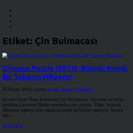
Etiket:
Çin Bulmacası
Chinese Puzzle (2013): Bizimki Komik
Bir Yabancı Hikâyesi
25 Nisan, 2014
/ yazar:
Konuk Yazar
/
Eleştiriler
Konuk Yazar: Burç Karabulut Çin Bulmacası, vizyonda bu hafta
görülmesi gereken filmler arasından öne çıkıyor. Film, komedi
olmasına rağmen aynı zamanda trajik bir hikâye sunuyor. Xavier
adlı ...
Read more