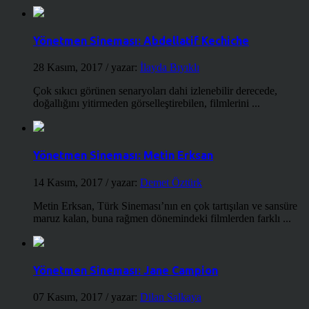
Yönetmen Sineması: Abdellatif Kechiche
28 Kasım, 2017
/ yazar:
İlayda Bıyıklı
Çok sıkıcı görünen senaryoları dahi izlenebilir derecede,
doğallığını yitirmeden görselleştirebilen, filmlerini ...
Yönetmen Sineması: Metin Erksan
14 Kasım, 2017
/ yazar:
Demet Öztürk
Metin Erksan, Türk Sineması’nın en çok tartışılan ve sansüre
maruz kalan, buna rağmen dönemindeki filmlerden farklı ...
Yönetmen Sineması: Jane Campion
07 Kasım, 2017
/ yazar:
Dilan Salkaya