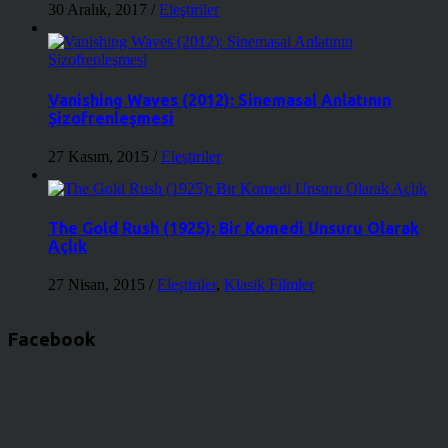
30 Aralık, 2017
/
Eleştiriler
Vanishing Waves (2012): Sinemasal Anlatının
Şizofrenleşmesi
27 Kasım, 2015
/
Eleştiriler
The Gold Rush (1925): Bir Komedi Unsuru Olarak
Açlık
27 Nisan, 2015
/
Eleştiriler
,
Klasik Filmler
Facebook