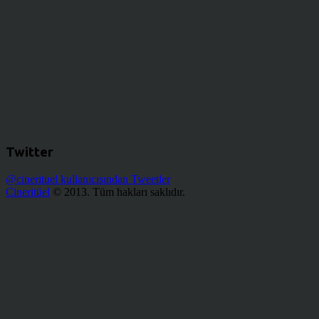
Twitter
@cinerituel kullanıcısından Tweetler
Cineritüel
© 2013. Tüm hakları saklıdır.