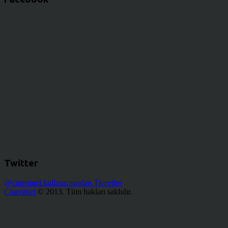
Twitter
@cinerituel kullanıcısından Tweetler
Cineritüel
© 2013. Tüm hakları saklıdır.