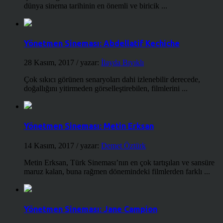
dünya sinema tarihinin en önemli ve biricik ...
Yönetmen Sineması: Abdellatif Kechiche
28 Kasım, 2017
/ yazar:
İlayda Bıyıklı
Çok sıkıcı görünen senaryoları dahi izlenebilir derecede,
doğallığını yitirmeden görselleştirebilen, filmlerini ...
Yönetmen Sineması: Metin Erksan
14 Kasım, 2017
/ yazar:
Demet Öztürk
Metin Erksan, Türk Sineması’nın en çok tartışılan ve sansüre
maruz kalan, buna rağmen dönemindeki filmlerden farklı ...
Yönetmen Sineması: Jane Campion