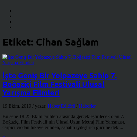
Etiket:
Cihan Sağlam
İşte Geniş Bir Yelpazeye Sahip 7.
Boğaziçi Film Festivali Ulusal
Yarışma Filmleri
19 Ekim, 2019
/ yazar:
Haber Editörü
/
Haberler
Bu sene 18-25 Ekim tarihleri arasında gerçekleştirilecek olan 7.
Boğaziçi Film Festivali’nin Ulusal Uzun Metraj Film Yarışması,
çarpıcı vicdan hikayelerinden, sanatın iyileştirici gücüne dek ...