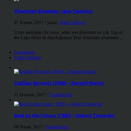
Yönetmen Sineması: Jane Campion
07 Kasım, 2017
/ yazar:
Dilan Salkaya
Uzun metrajları bir yana, adını son dönemde en çok Top of
the Lake dizisi ile duyduğumuz Yeni Zelandalı yönetmen ...
Soundtrack
Yıldız Tablosu
Cadillac Records (2008) – Darnell Martin
11 Haziran, 2017
/
Soundtracks
Back to the Future (1985) – Robert Zemeckis
08 Nisan, 2017
/
Soundtracks