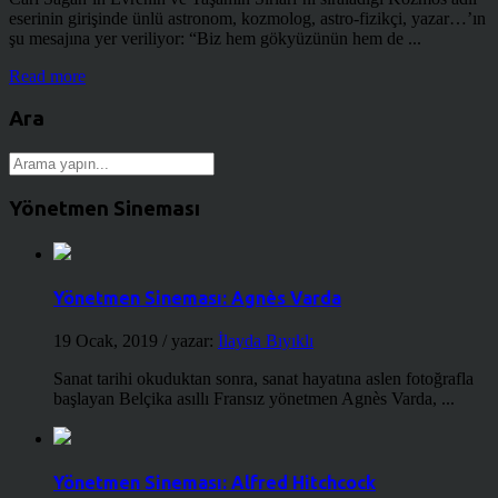
eserinin girişinde ünlü astronom, kozmolog, astro-fizikçi, yazar…’ın
şu mesajına yer veriliyor: “Biz hem gökyüzünün hem de ...
Read more
Ara
Yönetmen Sineması
Yönetmen Sineması: Agnès Varda
19 Ocak, 2019
/ yazar:
İlayda Bıyıklı
Sanat tarihi okuduktan sonra, sanat hayatına aslen fotoğrafla
başlayan Belçika asıllı Fransız yönetmen Agnès Varda, ...
Yönetmen Sineması: Alfred Hitchcock