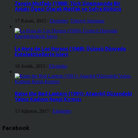
Zengin Mutfağı (1988): Türk Sinemasında Bir
Anlatı Ögesi Olarak Mutfak ve Sofra Kültürü
17 Kasım, 2015
/
Eleştiriler
,
Türkiye Sineması
La Hora de Los Hornos (1968): Üçüncü Dünyada
Entelektüellerin İşlevi
16 Aralık, 2015
/
Eleştiriler
Raise the Red Lantern (1991): Ataerkil Düzendeki
Yalnız Kadının Rengi Kırmızı
13 Ağustos, 2017
/
Eleştiriler
Facebook