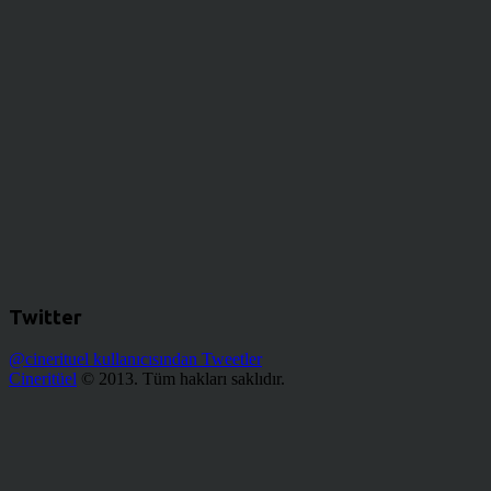
Twitter
@cinerituel kullanıcısından Tweetler
Cineritüel
© 2013. Tüm hakları saklıdır.