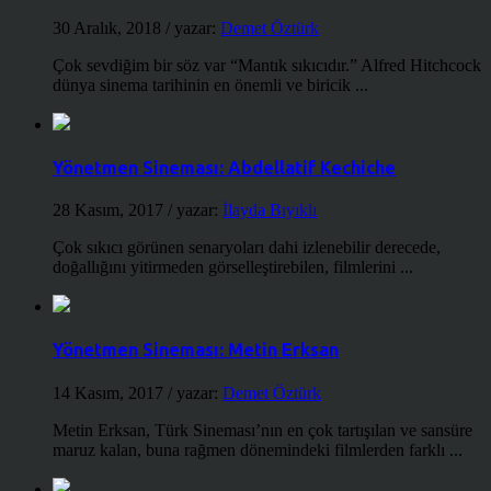
30 Aralık, 2018
/ yazar:
Demet Öztürk
Çok sevdiğim bir söz var “Mantık sıkıcıdır.” Alfred Hitchcock
dünya sinema tarihinin en önemli ve biricik ...
Yönetmen Sineması: Abdellatif Kechiche
28 Kasım, 2017
/ yazar:
İlayda Bıyıklı
Çok sıkıcı görünen senaryoları dahi izlenebilir derecede,
doğallığını yitirmeden görselleştirebilen, filmlerini ...
Yönetmen Sineması: Metin Erksan
14 Kasım, 2017
/ yazar:
Demet Öztürk
Metin Erksan, Türk Sineması’nın en çok tartışılan ve sansüre
maruz kalan, buna rağmen dönemindeki filmlerden farklı ...