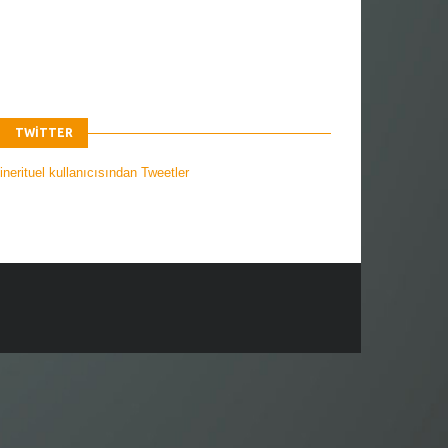
TWITTER
nerituel kullanıcısından Tweetler