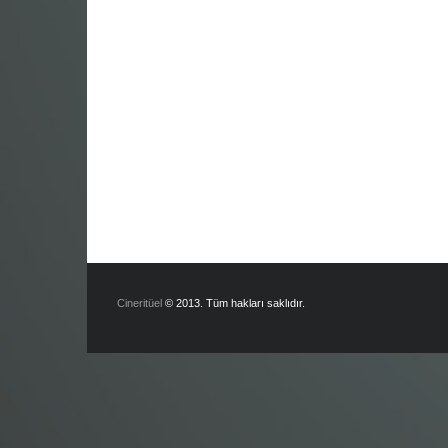
Cineritüel
© 2013. Tüm hakları saklıdır.