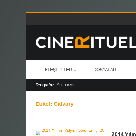
ELEŞTIRILER
DOSYALAR
Dosyalar
Animasyon
Etiket:
Calvary
2014 Yılın