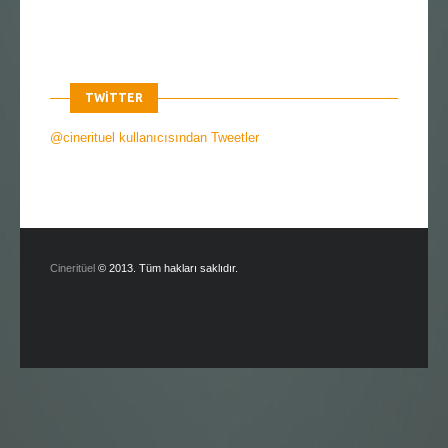
TWITTER
@cinerituel kullanıcısından Tweetler
Cineritüel
© 2013. Tüm hakları saklıdır.