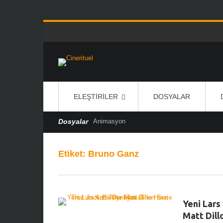
ELEŞTIRILER
DOSYALAR
Dosyalar
Animasyon
Etiket:
Bruno Ganz
Yeni Lars
Matt Dill