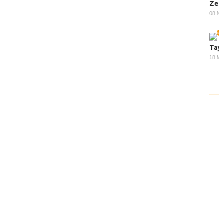
Ze
08 
Ta
18 