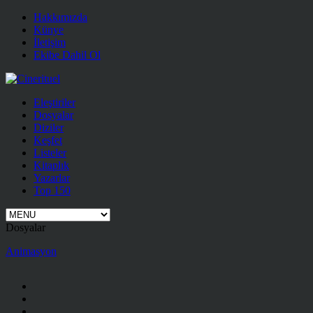
Hakkımızda
Künye
İletişim
Ekibe Dahil Ol
Eleştiriler
Dosyalar
Diziler
Keşfet
Listeler
Kitaplık
Yazarlar
Top 150
Dosyalar
Animasyon