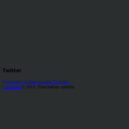
Twitter
@cinerituel kullanıcısından Tweetler
Cineritüel
© 2013. Tüm hakları saklıdır.