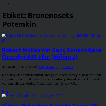
Etiket:
Bronenosets
Potemkin
Robert McKee’nin Genç Senaristlere
Önerdiği 400 Film (Bölüm 2)
08 Aralık, 2018
/ yazar:
Kürşat Saygılı
/
Listeler
Robert McKee’nin İstanbul Medya Akademisi Yayınları tarafından
yayınlanan ve uluslararası bestseller olmuş Story/Hikaye kitabında
yer alan filmleri derlediğimiz listemize, Klasik Olay ...
Read more
Yüzen Mekanlar: Sularda Geçen 25