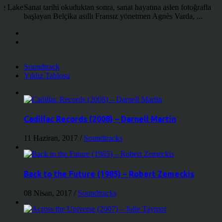
the Lake
Sanat tarihi okuduktan sonra, sanat hayatına aslen fotoğrafla
başlayan Belçika asıllı Fransız yönetmen Agnès Varda, ...
Soundtrack
Yıldız Tablosu
Cadillac Records (2008) – Darnell Martin
11 Haziran, 2017
/
Soundtracks
Back to the Future (1985) – Robert Zemeckis
08 Nisan, 2017
/
Soundtracks