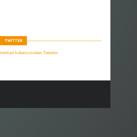
TWITTER
nerituel kullanıcısından Tweetler