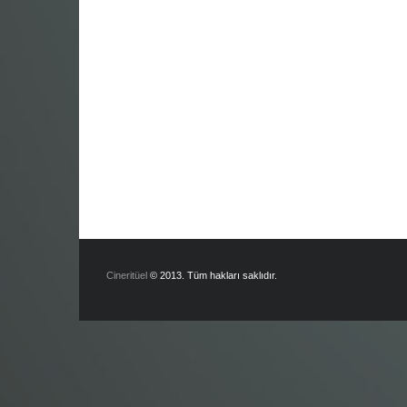
Cineritüel
© 2013. Tüm hakları saklıdır.