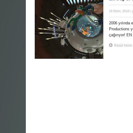
18 Ekim, 2016
/
2006 yılında 
Productions y
çağırıyor! EN
Read more