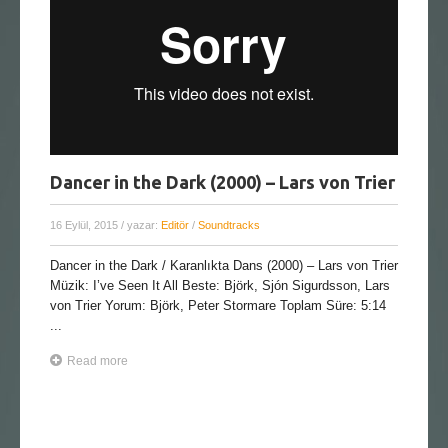
Dancer in the Dark (2000) – Lars von Trier
16 Eylül, 2015
/ yazar:
Editör
/
Soundtracks
Dancer in the Dark / Karanlıkta Dans (2000) – Lars von Trier
Müzik: I’ve Seen It All Beste: Björk, Sjón Sigurdsson, Lars
von Trier Yorum: Björk, Peter Stormare Toplam Süre: 5:14
...
Read more