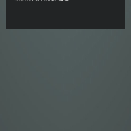
Cineritüel
© 2013. Tüm hakları saklıdır.