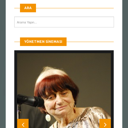
ARA
YÖNETMEN SINEMASI