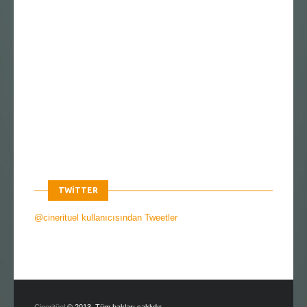
TWITTER
@cinerituel kullanıcısından Tweetler