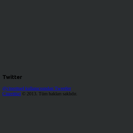
Twitter
@cinerituel kullanıcısından Tweetler
Cineritüel
© 2013. Tüm hakları saklıdır.