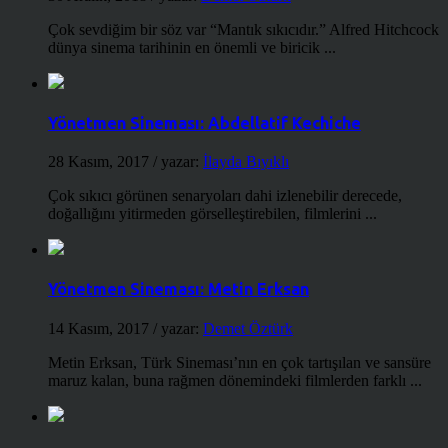
Çok sevdiğim bir söz var “Mantık sıkıcıdır.” Alfred Hitchcock
dünya sinema tarihinin en önemli ve biricik ...
Yönetmen Sineması: Abdellatif Kechiche
28 Kasım, 2017
/ yazar:
İlayda Bıyıklı
Çok sıkıcı görünen senaryoları dahi izlenebilir derecede,
doğallığını yitirmeden görselleştirebilen, filmlerini ...
Yönetmen Sineması: Metin Erksan
14 Kasım, 2017
/ yazar:
Demet Öztürk
Metin Erksan, Türk Sineması’nın en çok tartışılan ve sansüre
maruz kalan, buna rağmen dönemindeki filmlerden farklı ...