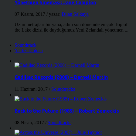
Yönetmen Sineması: Jane Campion
07 Kasım, 2017
/ yazar:
Dilan Salkaya
Uzun metrajları bir yana, adını son dönemde en çok Top of
the Lake dizisi ile duyduğumuz Yeni Zelandalı yönetmen ...
Soundtrack
Yıldız Tablosu
Cadillac Records (2008) – Darnell Martin
11 Haziran, 2017
/
Soundtracks
Back to the Future (1985) – Robert Zemeckis
08 Nisan, 2017
/
Soundtracks