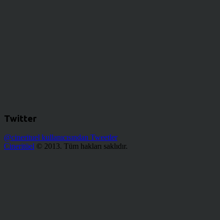
Twitter
@cinerituel kullanıcısından Tweetler
Cineritüel
© 2013. Tüm hakları saklıdır.