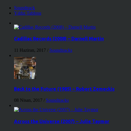
Soundtrack
Yıldız Tablosu
Cadillac Records (2008) – Darnell Martin
11 Haziran, 2017
/
Soundtracks
Back to the Future (1985) – Robert Zemeckis
08 Nisan, 2017
/
Soundtracks
Across the Universe (2007) – Julie Taymor