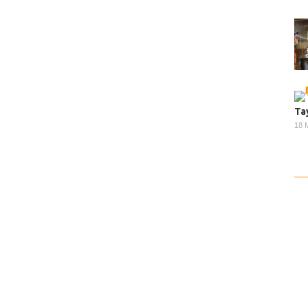
Ta
18 