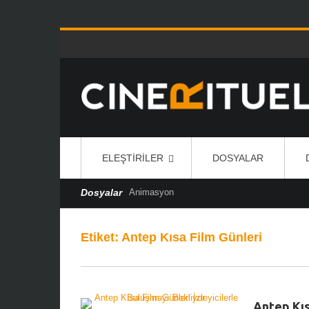
ELEŞTIRILER
DOSYALAR
Dosyalar
Animasyon
Etiket:
Antep Kısa Film Günleri
Antep Kıs