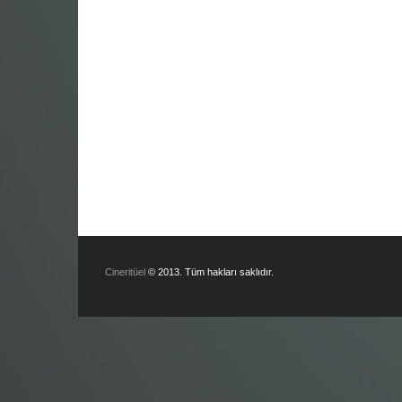
Cineritüel
© 2013. Tüm hakları saklıdır.