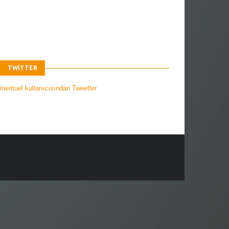
TWITTER
nerituel kullanıcısından Tweetler