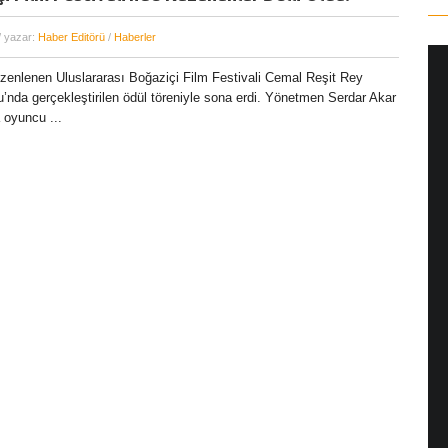
/ yazar:
Haber Editörü
/
Haberler
düzenlenen Uluslararası Boğaziçi Film Festivali Cemal Reşit Rey
’nda gerçekleştirilen ödül töreniyle sona erdi. Yönetmen Serdar Akar
 oyuncu ...