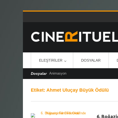
ELEŞTIRILER
DOSYALAR
Dosyalar
Animasyon
Etiket:
Ahmet Uluçay Büyük Ödülü
6. Boğazi