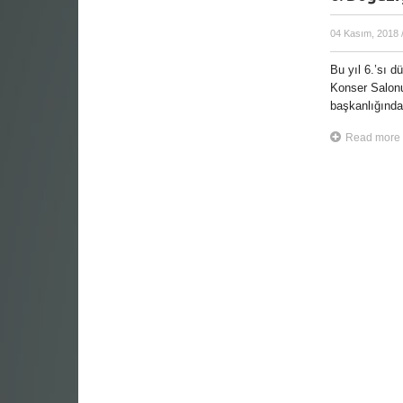
04 Kasım, 2018
Bu yıl 6.’sı 
Konser Salonu
başkanlığında
Read more