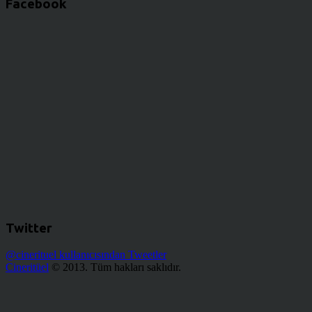
Facebook
Twitter
@cinerituel kullanıcısından Tweetler
Cineritüel
© 2013. Tüm hakları saklıdır.