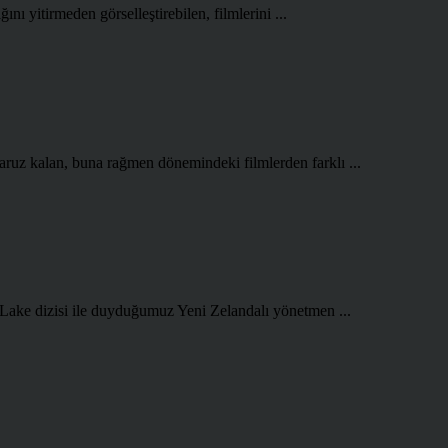
ını yitirmeden görselleştirebilen, filmlerini ...
aruz kalan, buna rağmen dönemindeki filmlerden farklı ...
 Lake dizisi ile duyduğumuz Yeni Zelandalı yönetmen ...