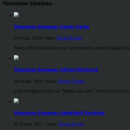
Yönetmen Sineması
Yönetmen Sineması: Agnès Varda
19 Ocak, 2019
/ yazar:
İlayda Bıyıklı
Sanat tarihi okuduktan sonra, sanat hayatına aslen fotoğrafla ba
Yönetmen Sineması: Alfred Hitchcock
30 Aralık, 2018
/ yazar:
Demet Öztürk
Çok sevdiğim bir söz var “Mantık sıkıcıdır.” Alfred Hitchcock d
Yönetmen Sineması: Abdellatif Kechiche
28 Kasım, 2017
/ yazar:
İlayda Bıyıklı