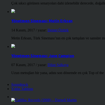
Çok sıkıcı görünen senaryoları dahi izlenebilir derecede, doğallığ
Yönetmen Sineması: Metin Erksan
14 Kasım, 2017
/ yazar:
Demet Öztürk
Metin Erksan, Türk Sineması’nın en çok tartışılan ve sansüre m
Yönetmen Sineması: Jane Campion
07 Kasım, 2017
/ yazar:
Dilan Salkaya
Uzun metrajları bir yana, adını son dönemde en çok Top of the
Soundtrack
Yıldız Tablosu