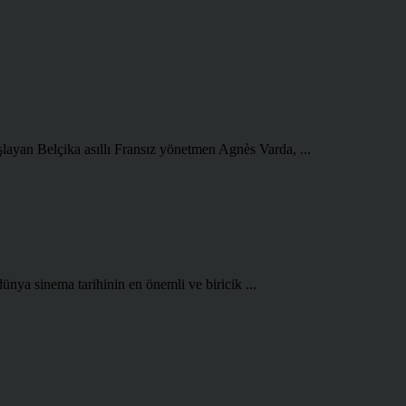
şlayan Belçika asıllı Fransız yönetmen Agnès Varda, ...
ünya sinema tarihinin en önemli ve biricik ...