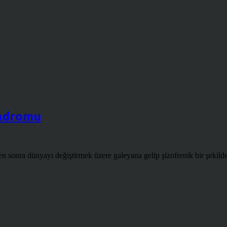
endromu
onra dünyayı değiştirmek üzere galeyana gelip şizofrenik bir şekilde 