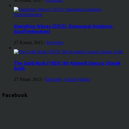
30 Aralık, 2017
/
Eleştiriler
Vanishing Waves (2012): Sinemasal Anlatının
Şizofrenleşmesi
27 Kasım, 2015
/
Eleştiriler
The Gold Rush (1925): Bir Komedi Unsuru Olarak
Açlık
27 Nisan, 2015
/
Eleştiriler
,
Klasik Filmler
Facebook