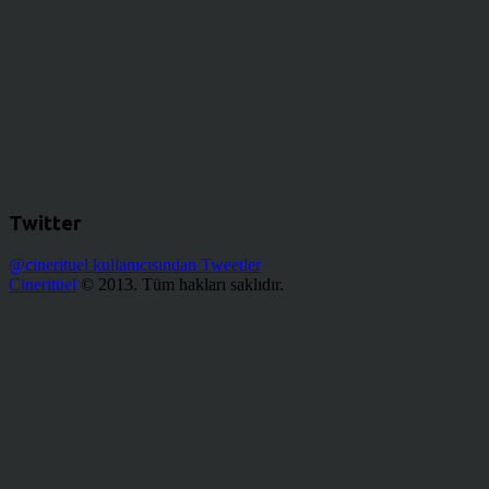
Twitter
@cinerituel kullanıcısından Tweetler
Cineritüel
© 2013. Tüm hakları saklıdır.