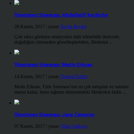
Yönetmen Sineması: Abdellatif Kechiche
28 Kasım, 2017
/ yazar:
İlayda Bıyıklı
Çok sıkıcı görünen senaryoları dahi izlenebilir derecede,
doğallığını yitirmeden görselleştirebilen, filmlerini ...
Yönetmen Sineması: Metin Erksan
14 Kasım, 2017
/ yazar:
Demet Öztürk
Metin Erksan, Türk Sineması’nın en çok tartışılan ve sansüre
maruz kalan, buna rağmen dönemindeki filmlerden farklı ...
Yönetmen Sineması: Jane Campion
07 Kasım, 2017
/ yazar:
Dilan Salkaya