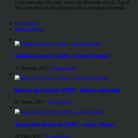
Uzun metrajları bir yana, adını son dönemde en çok Top of
the Lake dizisi ile duyduğumuz Yeni Zelandalı yönetmen ...
Soundtrack
Yıldız Tablosu
Cadillac Records (2008) – Darnell Martin
11 Haziran, 2017
/
Soundtracks
Back to the Future (1985) – Robert Zemeckis
08 Nisan, 2017
/
Soundtracks
Across the Universe (2007) – Julie Taymor
18 Mart, 2017
/
Soundtracks