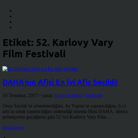
Etiket:
52. Karlovy Vary
Film Festivali
DAHA’nın Afişi En İyi Afiş Seçildi!
10 Temmuz, 2017
/ yazar:
Haber Editörü
/
Haberler
Onur Saylak’ın yönetmenliğini, Ay Yapım’ın yapımcılığını, b.i.t
arts’ın ortak yapımcılığını üstlendiği sinema filmi DAHA, dünya
prömiyerini geçtiğimiz gün 52’nci Karlovy Vary Film ...
Read more