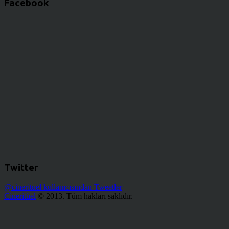
Facebook
Twitter
@cinerituel kullanıcısından Tweetler
Cineritüel
© 2013. Tüm hakları saklıdır.