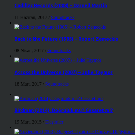
Cadillac Records (2008) – Darnell Martin
11 Haziran, 2017
/
Soundtracks
Back to the Future (1985) – Robert Zemeckis
08 Nisan, 2017
/
Soundtracks
Across the Universe (2007) – Julie Taymor
18 Mart, 2017
/
Soundtracks
Birdman (2014): Doğruluk mu? Cesaret mi?
19 Mart, 2015
/
Eleştiriler