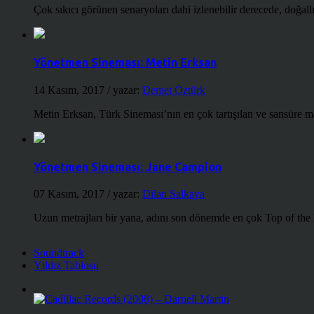
Çok sıkıcı görünen senaryoları dahi izlenebilir derecede, doğallığ
Yönetmen Sineması: Metin Erksan
14 Kasım, 2017
/ yazar:
Demet Öztürk
Metin Erksan, Türk Sineması’nın en çok tartışılan ve sansüre m
Yönetmen Sineması: Jane Campion
07 Kasım, 2017
/ yazar:
Dilan Salkaya
Uzun metrajları bir yana, adını son dönemde en çok Top of the
Soundtrack
Yıldız Tablosu