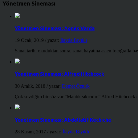
Yönetmen Sineması
Yönetmen Sineması: Agnès Varda
19 Ocak, 2019
/ yazar:
İlayda Bıyıklı
Sanat tarihi okuduktan sonra, sanat hayatına aslen fotoğrafla ba
Yönetmen Sineması: Alfred Hitchcock
30 Aralık, 2018
/ yazar:
Demet Öztürk
Çok sevdiğim bir söz var “Mantık sıkıcıdır.” Alfred Hitchcock d
Yönetmen Sineması: Abdellatif Kechiche
28 Kasım, 2017
/ yazar:
İlayda Bıyıklı