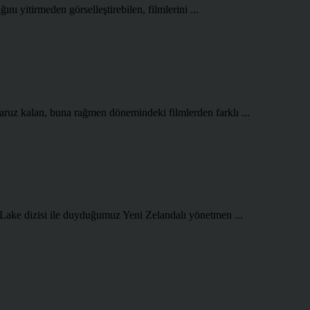
ını yitirmeden görselleştirebilen, filmlerini ...
aruz kalan, buna rağmen dönemindeki filmlerden farklı ...
 Lake dizisi ile duyduğumuz Yeni Zelandalı yönetmen ...