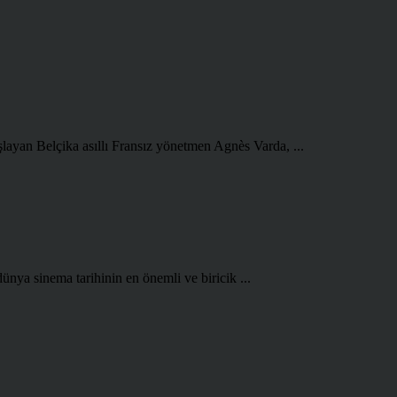
şlayan Belçika asıllı Fransız yönetmen Agnès Varda, ...
ünya sinema tarihinin en önemli ve biricik ...