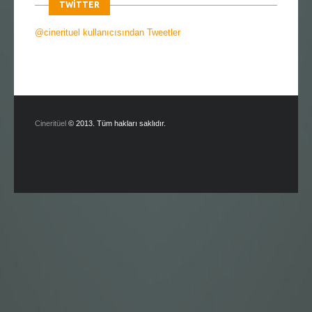
TWITTER
@cinerituel kullanıcısından Tweetler
Cineritüel
© 2013. Tüm hakları saklıdır.