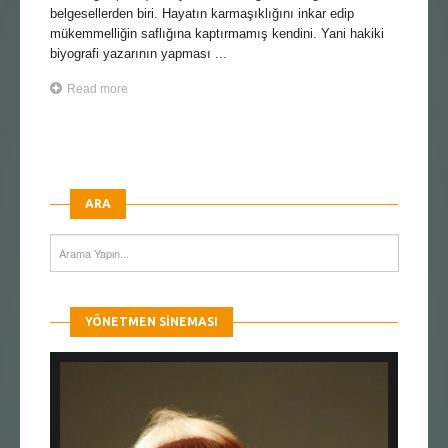
belgesellerden biri. Hayatın karmaşıklığını inkar edip
mükemmelliğin saflığına kaptırmamış kendini. Yani hakiki
biyografi yazarının yapması ...
Read more
ARA
YÖNETMEN SINEMASI