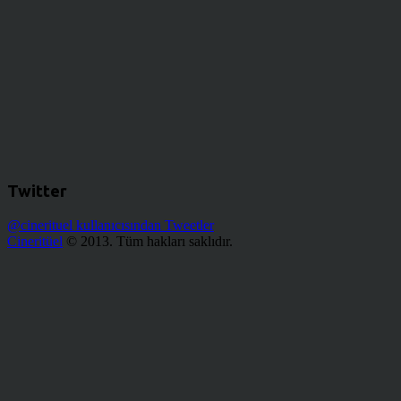
Twitter
@cinerituel kullanıcısından Tweetler
Cineritüel
© 2013. Tüm hakları saklıdır.