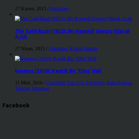
27 Kasım, 2015
/
Eleştiriler
The Gold Rush (1925): Bir Komedi Unsuru Olarak
Açlık
27 Nisan, 2015
/
Eleştiriler
,
Klasik Filmler
Kosmos (2010): Kaotik Bir ‘Oluş’ Hali
11 Mart, 2016
/
Cineritüel Top 150
,
Eleştiriler
,
Reha Erdem
,
Türkiye Sineması
Facebook