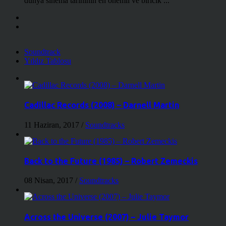
dünya sinema tarihinin en önemli ve biricik ...
Soundtrack
Yıldız Tablosu
Cadillac Records (2008) – Darnell Martin
11 Haziran, 2017
/
Soundtracks
Back to the Future (1985) – Robert Zemeckis
08 Nisan, 2017
/
Soundtracks
Across the Universe (2007) – Julie Taymor