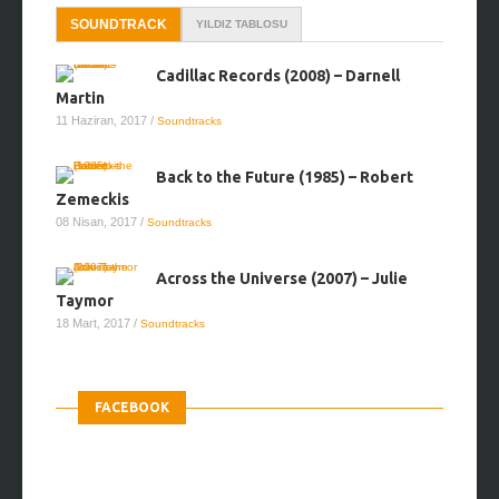
SOUNDTRACK
YILDIZ TABLOSU
Cadillac Records (2008) – Darnell
Martin
11 Haziran, 2017
/
Soundtracks
Back to the Future (1985) – Robert
Zemeckis
08 Nisan, 2017
/
Soundtracks
Across the Universe (2007) – Julie
Taymor
18 Mart, 2017
/
Soundtracks
FACEBOOK