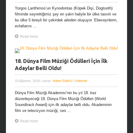
Yorgos Lanthimos’un Kynodontas (Köpek Dişi, Dogtooth)
filminde seyrettiğimiz şey en yalın haliyle bir ülke tasviri ve
bu ülke 5 bireyli bir çekirdek aileden oluşuyor. Ebeveynlerin,
evlatlarını ...
Read more
18. Dünya Film Müziği Ödülleri İçin İlk
Adaylar Belli Oldu!
15 Ağustos, 2018
/ yazar:
Haber Editörü
/
Haberler
Dünya Film Müziği Akademisi’nin bu yıl 18. kez
düzenleyeceği 18. Dünya Film Müziği Ödülleri (World
Soundtrack Award) için ilk adaylar belli oldu. Akademinin
film ve televizyon müziği, ses ...
Read more