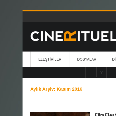
ELEŞTIRILER
DOSYALAR
D
Aylık Arşiv:
Kasım 2016
Film Eleşt