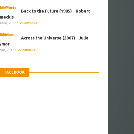
Back to the Future (1985) – Robert
meckis
Nisan, 2017
/
Soundtracks
Across the Universe (2007) – Julie
ymor
Mart, 2017
/
Soundtracks
FACEBOOK