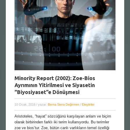
Minority Report (2002): Zoe-Bios
Ayrımının Yitirilmesi ve Siyasetin
“Biyosiyaset”e Dönüşmesi
10 Ocak, 2016
/ yazar:
Berna Stera Değirmen
/
Eleştiriler
Aristoteles, “hayat” sözcüğünü karşılayan anlam ve biçim
olarak birbirinden farklı iki terim kullanıyordu. Bu terimler
zoe ve bios’tur. Zoe, bütün canlı varlıkların temel özelliği