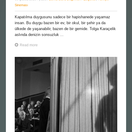
Sineması
Kapatılma duygusunu sadece bir hapishanede yaşamaz
insan. Bu duygu bazen bir ev, bir okul, bir şehir ya da
ülkede de yaşanabilir, bazen de bir gemide. Tolga Karaçelik
aslında denizin sonsuzluk ...
Read more