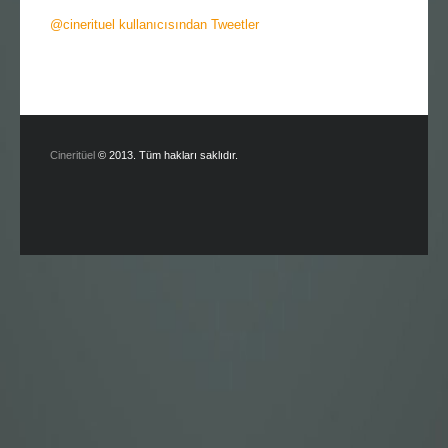
@cinerituel kullanıcısından Tweetler
Cineritüel
© 2013. Tüm hakları saklıdır.