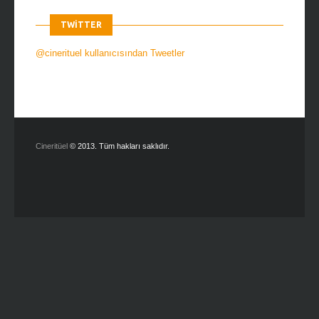
TWITTER
@cinerituel kullanıcısından Tweetler
Cineritüel
© 2013. Tüm hakları saklıdır.