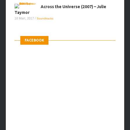
Across the Universe (2007) – Julie
Taymor
18 Mart, 2017
/
Soundtracks
FACEBOOK