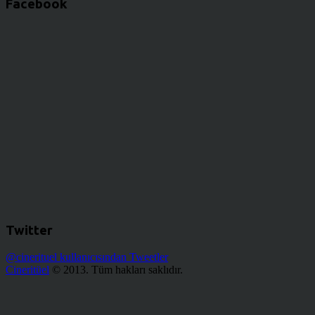
Facebook
Twitter
@cinerituel kullanıcısından Tweetler
Cineritüel
© 2013. Tüm hakları saklıdır.