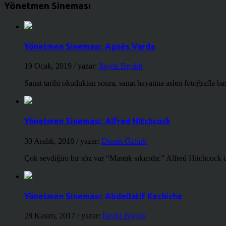
Yönetmen Sineması
Yönetmen Sineması: Agnès Varda
19 Ocak, 2019
/ yazar:
İlayda Bıyıklı
Sanat tarihi okuduktan sonra, sanat hayatına aslen fotoğrafla ba
Yönetmen Sineması: Alfred Hitchcock
30 Aralık, 2018
/ yazar:
Demet Öztürk
Çok sevdiğim bir söz var “Mantık sıkıcıdır.” Alfred Hitchcock d
Yönetmen Sineması: Abdellatif Kechiche
28 Kasım, 2017
/ yazar:
İlayda Bıyıklı