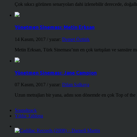
Çok sıkıcı görünen senaryoları dahi izlenebilir derecede, doğallığ
Yönetmen Sineması: Metin Erksan
14 Kasım, 2017
/ yazar:
Demet Öztürk
Metin Erksan, Türk Sineması’nın en çok tartışılan ve sansüre m
Yönetmen Sineması: Jane Campion
07 Kasım, 2017
/ yazar:
Dilan Salkaya
Uzun metrajları bir yana, adını son dönemde en çok Top of the
Soundtrack
Yıldız Tablosu