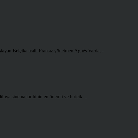
şlayan Belçika asıllı Fransız yönetmen Agnès Varda, ...
ünya sinema tarihinin en önemli ve biricik ...