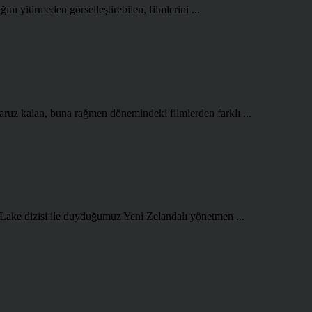
ını yitirmeden görselleştirebilen, filmlerini ...
aruz kalan, buna rağmen dönemindeki filmlerden farklı ...
 Lake dizisi ile duyduğumuz Yeni Zelandalı yönetmen ...