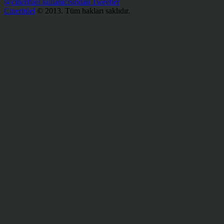
@cinerituel kullanıcısından Tweetler
Cineritüel
© 2013. Tüm hakları saklıdır.