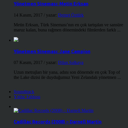
Yönetmen Sineması: Metin Erksan
14 Kasım, 2017
/ yazar:
Demet Öztürk
Metin Erksan, Türk Sineması’nın en çok tartışılan ve sansüre
maruz kalan, buna rağmen dönemindeki filmlerden farklı ...
Yönetmen Sineması: Jane Campion
07 Kasım, 2017
/ yazar:
Dilan Salkaya
Uzun metrajları bir yana, adını son dönemde en çok Top of
the Lake dizisi ile duyduğumuz Yeni Zelandalı yönetmen ...
Soundtrack
Yıldız Tablosu
Cadillac Records (2008) – Darnell Martin