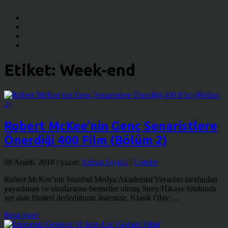
Etiket:
Week-end
Robert McKee’nin Genç Senaristlere
Önerdiği 400 Film (Bölüm 2)
08 Aralık, 2018
/ yazar:
Kürşat Saygılı
/
Listeler
Robert McKee’nin İstanbul Medya Akademisi Yayınları tarafından
yayınlanan ve uluslararası bestseller olmuş Story/Hikaye kitabında
yer alan filmleri derlediğimiz listemize, Klasik Olay ...
Read more