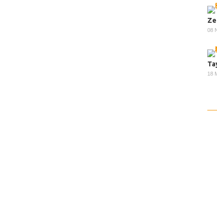
Ze
08 
Ta
18 