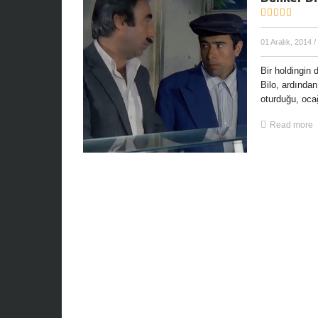
01 Aralık, 2014
/
Bir holdingin
Bilo, ardından
oturduğu, ocağ
Read more