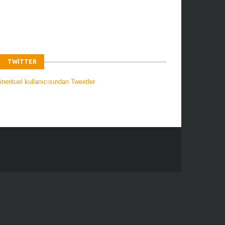
TWITTER
nerituel kullanıcısından Tweetler