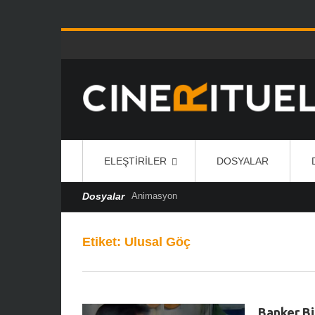
ELEŞTIRILER
DOSYALAR
Dosyalar
Animasyon
Etiket:
Ulusal Göç
Banker Bi