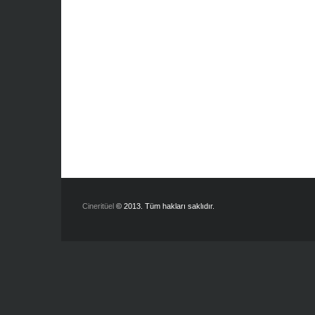
Cineritüel
© 2013. Tüm hakları saklıdır.