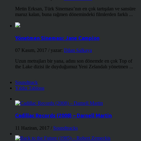
Metin Erksan, Türk Sineması’nın en çok tartışılan ve sansüre
maruz kalan, buna rağmen dönemindeki filmlerden farklı ...
Yönetmen Sineması: Jane Campion
07 Kasım, 2017
/ yazar:
Dilan Salkaya
Uzun metrajları bir yana, adını son dönemde en çok Top of
the Lake dizisi ile duyduğumuz Yeni Zelandalı yönetmen ...
Soundtrack
Yıldız Tablosu
Cadillac Records (2008) – Darnell Martin
11 Haziran, 2017
/
Soundtracks