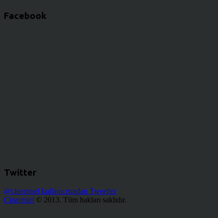
Facebook
Twitter
@cinerituel kullanıcısından Tweetler
Cineritüel
© 2013. Tüm hakları saklıdır.