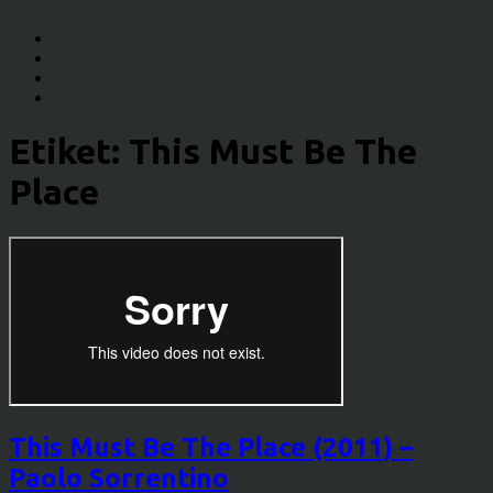
Etiket:
This Must Be The
Place
This Must Be The Place (2011) –
Paolo Sorrentino