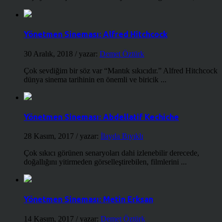
Yönetmen Sineması: Alfred Hitchcock
30 Aralık, 2018
/ yazar:
Demet Öztürk
Çok sevdiğim bir söz var “Mantık sıkıcıdır.” Alfred Hitchcock
dünya sinema tarihinin en önemli ve biricik ...
Yönetmen Sineması: Abdellatif Kechiche
28 Kasım, 2017
/ yazar:
İlayda Bıyıklı
Çok sıkıcı görünen senaryoları dahi izlenebilir derecede,
doğallığını yitirmeden görselleştirebilen, filmlerini ...
Yönetmen Sineması: Metin Erksan
14 Kasım, 2017
/ yazar:
Demet Öztürk