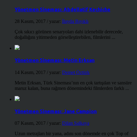
Yönetmen Sineması: Abdellatif Kechiche
28 Kasım, 2017
/ yazar:
İlayda Bıyıklı
Çok sıkıcı görünen senaryoları dahi izlenebilir derecede,
doğallığını yitirmeden görselleştirebilen, filmlerini ...
Yönetmen Sineması: Metin Erksan
14 Kasım, 2017
/ yazar:
Demet Öztürk
Metin Erksan, Türk Sineması’nın en çok tartışılan ve sansüre
maruz kalan, buna rağmen dönemindeki filmlerden farklı ...
Yönetmen Sineması: Jane Campion
07 Kasım, 2017
/ yazar:
Dilan Salkaya
Uzun metrajları bir yana, adını son dönemde en çok Top of