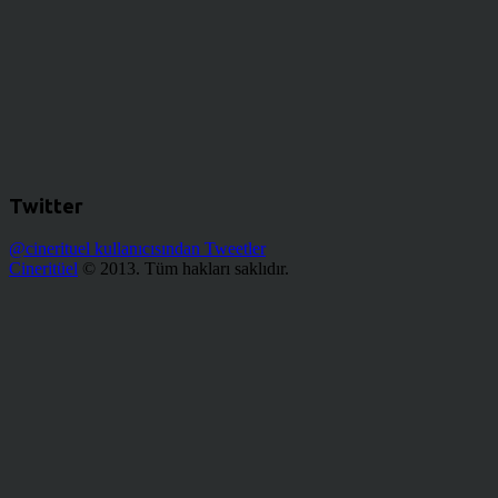
Twitter
@cinerituel kullanıcısından Tweetler
Cineritüel
© 2013. Tüm hakları saklıdır.