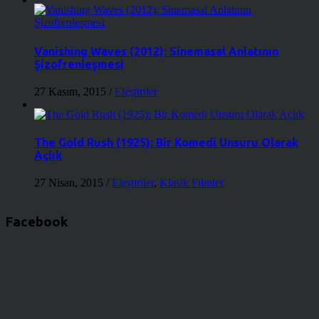
Vanishing Waves (2012): Sinemasal Anlatının
Şizofrenleşmesi
27 Kasım, 2015
/
Eleştiriler
The Gold Rush (1925): Bir Komedi Unsuru Olarak
Açlık
27 Nisan, 2015
/
Eleştiriler
,
Klasik Filmler
Facebook