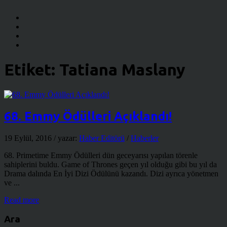
Etiket:
Tatiana Maslany
68. Emmy Ödülleri Açıklandı!
19 Eylül, 2016
/ yazar:
Haber Editörü
/
Haberler
68. Primetime Emmy Ödülleri dün geceyarısı yapılan törenle
sahiplerini buldu. Game of Thrones geçen yıl olduğu gibi bu yıl da
Drama dalında En İyi Dizi Ödülünü kazandı. Dizi ayrıca yönetmen
ve ...
Read more
Ara