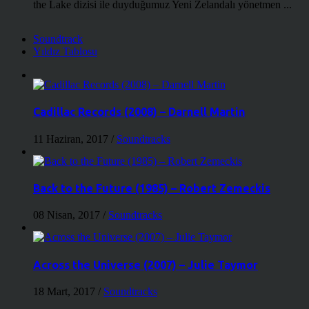
the Lake dizisi ile duyduğumuz Yeni Zelandalı yönetmen ...
Soundtrack
Yıldız Tablosu
Cadillac Records (2008) – Darnell Martin
11 Haziran, 2017
/
Soundtracks
Back to the Future (1985) – Robert Zemeckis
08 Nisan, 2017
/
Soundtracks
Across the Universe (2007) – Julie Taymor
18 Mart, 2017
/
Soundtracks