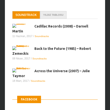
SOUNDTRACK
YILDIZ TABLOSU
Cadillac Records (2008) – Darnell
Martin
11 Haziran, 2017
/
Soundtracks
Back to the Future (1985) – Robert
Zemeckis
08 Nisan, 2017
/
Soundtracks
Across the Universe (2007) – Julie
Taymor
18 Mart, 2017
/
Soundtracks
FACEBOOK