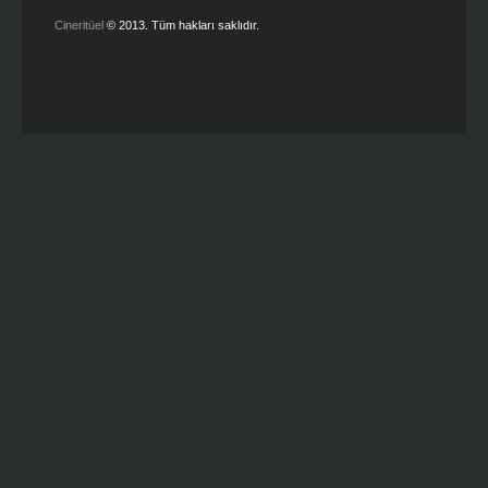
Cineritüel
© 2013. Tüm hakları saklıdır.