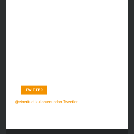
TWITTER
@cinerituel kullanıcısından Tweetler