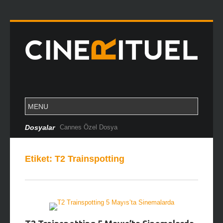
Dosyalar
Cannes Özel Dosya
Etiket:
T2 Trainspotting