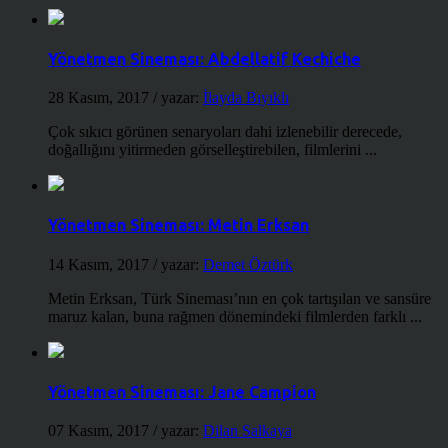
Yönetmen Sineması: Abdellatif Kechiche
28 Kasım, 2017
/ yazar:
İlayda Bıyıklı
Çok sıkıcı görünen senaryoları dahi izlenebilir derecede,
doğallığını yitirmeden görselleştirebilen, filmlerini ...
Yönetmen Sineması: Metin Erksan
14 Kasım, 2017
/ yazar:
Demet Öztürk
Metin Erksan, Türk Sineması’nın en çok tartışılan ve sansüre
maruz kalan, buna rağmen dönemindeki filmlerden farklı ...
Yönetmen Sineması: Jane Campion
07 Kasım, 2017
/ yazar:
Dilan Salkaya