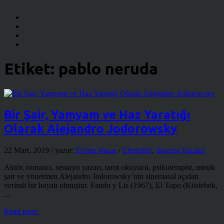
Etiket:
pablo neruda
Bir Şair, Yamyam ve Haz Yaratığı
Olarak Alejandro Jodorowsky
22 Mart, 2019
/ yazar:
Evrim Nacar
/
Eleştiriler
,
Sinema Yazıları
Aktör, romancı, senaryo yazarı, tarot okuyucu, psikoterapist, mistik
şair ve yönetmen Alejandro Jodorowsky’nin sinemasal açıdan
verimli bir hayatı olmuştur. Fando y Lis (1967), El Topo (Köstebek,
...
Read more