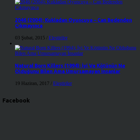
2046 (2004): Kukladan Oyuncuya – Can Bedenden
Çıkmayınca
03 Şubat, 2015
/
Eleştiriler
Natural Born Killers (1994): İyi Ve Kötünün Ne
Olduğunu Bilen Ama Umursamayan İnsanlar
19 Haziran, 2017
/
Eleştiriler
Facebook