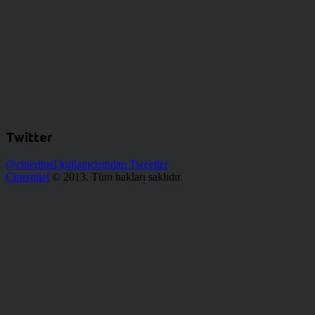
Twitter
@cinerituel kullanıcısından Tweetler
Cineritüel
© 2013. Tüm hakları saklıdır.