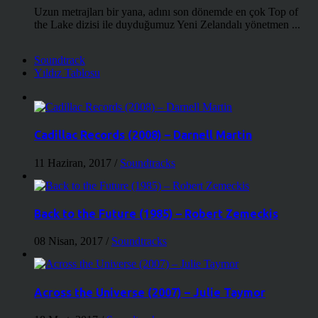
Uzun metrajları bir yana, adını son dönemde en çok Top of
the Lake dizisi ile duyduğumuz Yeni Zelandalı yönetmen ...
Soundtrack
Yıldız Tablosu
Cadillac Records (2008) – Darnell Martin
11 Haziran, 2017
/
Soundtracks
Back to the Future (1985) – Robert Zemeckis
08 Nisan, 2017
/
Soundtracks
Across the Universe (2007) – Julie Taymor