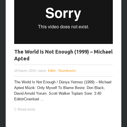
The World Is Not Enough (1999) – Michael
Apted
18 Kasım, 2015
/ yazar:
Editör
/
Soundtracks
The World Is Not Enough / Dünya Yetmez (1999) – Michael
Apted Müzik: Only Myself To Blame Beste: Don Black,
David Arnold Yorum: Scott Walker Toplam Süre: 3:40
EditörCineritüel ...
Read more