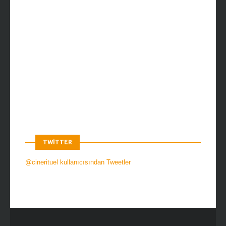
TWITTER
@cinerituel kullanıcısından Tweetler