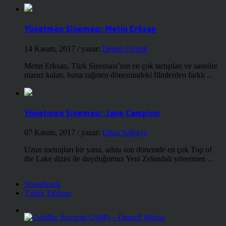
Yönetmen Sineması: Metin Erksan
14 Kasım, 2017
/ yazar:
Demet Öztürk
Metin Erksan, Türk Sineması’nın en çok tartışılan ve sansüre
maruz kalan, buna rağmen dönemindeki filmlerden farklı ...
Yönetmen Sineması: Jane Campion
07 Kasım, 2017
/ yazar:
Dilan Salkaya
Uzun metrajları bir yana, adını son dönemde en çok Top of
the Lake dizisi ile duyduğumuz Yeni Zelandalı yönetmen ...
Soundtrack
Yıldız Tablosu