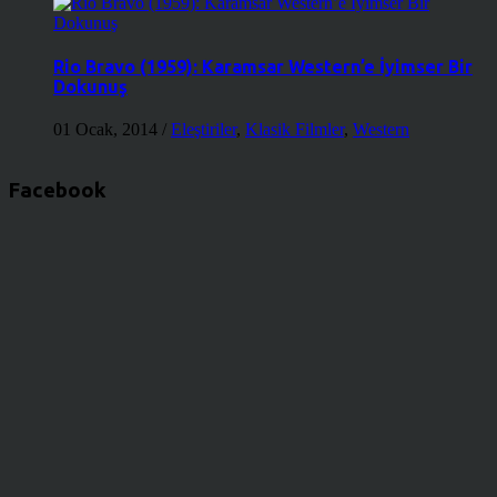
Rio Bravo (1959): Karamsar Western’e İyimser Bir
Dokunuş
01 Ocak, 2014
/
Eleştiriler
,
Klasik Filmler
,
Western
Facebook