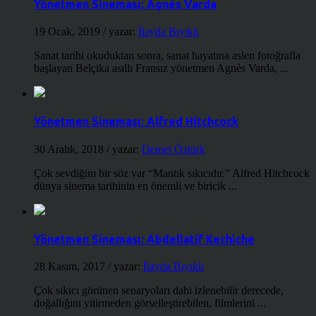
Yönetmen Sineması: Agnès Varda
19 Ocak, 2019
/ yazar:
İlayda Bıyıklı
Sanat tarihi okuduktan sonra, sanat hayatına aslen fotoğrafla
başlayan Belçika asıllı Fransız yönetmen Agnès Varda, ...
Yönetmen Sineması: Alfred Hitchcock
30 Aralık, 2018
/ yazar:
Demet Öztürk
Çok sevdiğim bir söz var “Mantık sıkıcıdır.” Alfred Hitchcock
dünya sinema tarihinin en önemli ve biricik ...
Yönetmen Sineması: Abdellatif Kechiche
28 Kasım, 2017
/ yazar:
İlayda Bıyıklı
Çok sıkıcı görünen senaryoları dahi izlenebilir derecede,
doğallığını yitirmeden görselleştirebilen, filmlerini ...