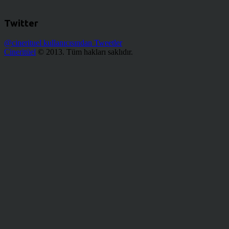
Twitter
@cinerituel kullanıcısından Tweetler
Cineritüel
© 2013. Tüm hakları saklıdır.